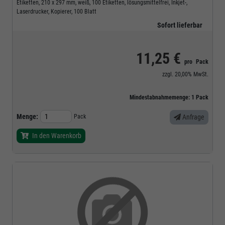
Etiketten, 210 x 297 mm, weiß, 100 Etiketten, lösungsmittelfrei, Inkjet-,
Laserdrucker, Kopierer, 100 Blatt
Sofort lieferbar
11,25 €
pro
Pack
zzgl.
20,00%
MwSt.
Mindestabnahmemenge:
1
Pack
Menge:
Pack
Anfrage
In den Warenkorb