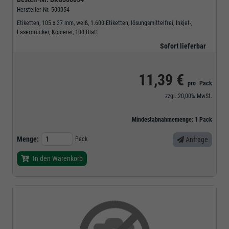
Hersteller-Nr.
500054
Etiketten, 105 x 37 mm, weiß, 1.600 Etiketten, lösungsmittelfrei, Inkjet-,
Laserdrucker, Kopierer, 100 Blatt
Sofort lieferbar
11,39 €
pro
Pack
zzgl.
20,00%
MwSt.
Mindestabnahmemenge:
1
Pack
Menge:
Pack
Anfrage
In den Warenkorb