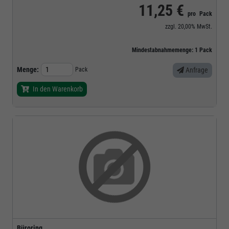
11,25 €
pro
Pack
zzgl.
20,00%
MwSt.
Mindestabnahmemenge:
1
Pack
Menge:
Pack
Anfrage
In den Warenkorb
Büroring