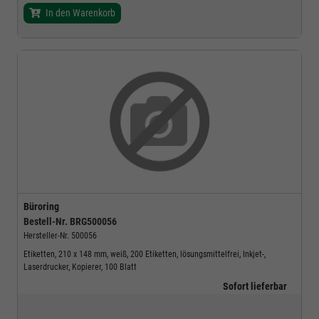
In den Warenkorb
Büroring
Bestell-Nr.
BRG500056
Hersteller-Nr.
500056
Etiketten, 210 x 148 mm, weiß, 200 Etiketten, lösungsmittelfrei, Inkjet-,
Laserdrucker, Kopierer, 100 Blatt
Sofort lieferbar