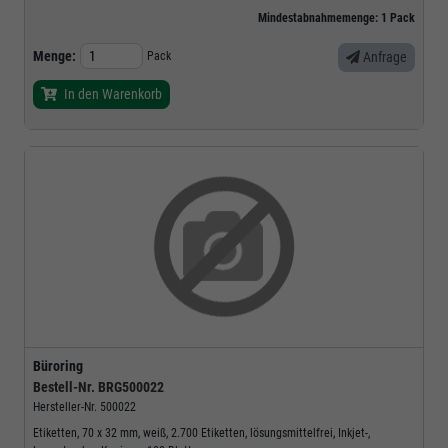
Mindestabnahmemenge:
1
Pack
Menge:
Pack
Anfrage
In den Warenkorb
Büroring
Bestell-Nr.
BRG500022
Hersteller-Nr.
500022
Etiketten, 70 x 32 mm, weiß, 2.700 Etiketten, lösungsmittelfrei, Inkjet-,