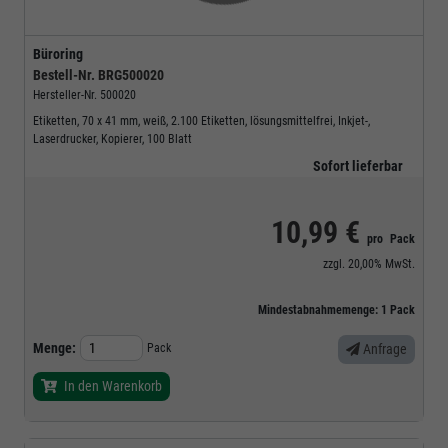
Büroring
Bestell-Nr.
BRG500020
Hersteller-Nr.
500020
Etiketten, 70 x 41 mm, weiß, 2.100 Etiketten, lösungsmittelfrei, Inkjet-,
Laserdrucker, Kopierer, 100 Blatt
Sofort lieferbar
10,99 €
pro
Pack
zzgl.
20,00%
MwSt.
Mindestabnahmemenge:
1
Pack
Menge:
Pack
Anfrage
In den Warenkorb