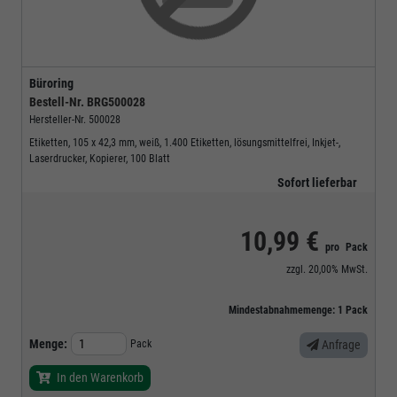
Büroring
Bestell-Nr.
BRG500028
Hersteller-Nr.
500028
Etiketten, 105 x 42,3 mm, weiß, 1.400 Etiketten, lösungsmittelfrei, Inkjet-,
Laserdrucker, Kopierer, 100 Blatt
Sofort lieferbar
10,99 €
pro
Pack
zzgl.
20,00%
MwSt.
Mindestabnahmemenge:
1
Pack
Menge:
Pack
Anfrage
In den Warenkorb