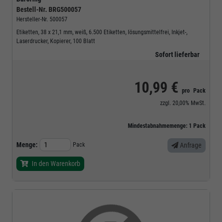
Bestell-Nr.
BRG500057
Hersteller-Nr.
500057
Etiketten, 38 x 21,1 mm, weiß, 6.500 Etiketten, lösungsmittelfrei, Inkjet-,
Laserdrucker, Kopierer, 100 Blatt
Sofort lieferbar
10,99 €
pro
Pack
zzgl.
20,00%
MwSt.
Mindestabnahmemenge:
1
Pack
Menge:
Pack
Anfrage
In den Warenkorb