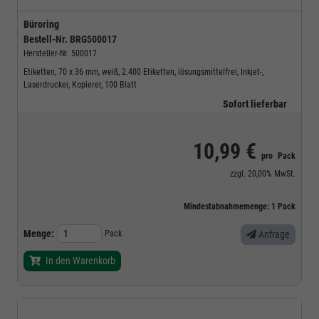
Büroring
Bestell-Nr.
BRG500017
Hersteller-Nr.
500017
Etiketten, 70 x 36 mm, weiß, 2.400 Etiketten, lösungsmittelfrei, Inkjet-,
Laserdrucker, Kopierer, 100 Blatt
Sofort lieferbar
10,99 €
pro
Pack
zzgl.
20,00%
MwSt.
Mindestabnahmemenge:
1
Pack
Menge:
Pack
Anfrage
In den Warenkorb