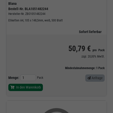
Blana
Bestell-Nr.
BLA1051482244
Hersteller-Nr.
ZBO1051482244
Etiketten A4, 105 x 148,5mm, weiß, 500 Blatt
Sofort lieferbar
50,79 €
pro
Pack
zzgl.
20,00%
MwSt.
Mindestabnahmemenge:
1
Pack
Menge:
Pack
Anfrage
In den Warenkorb