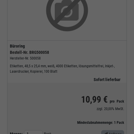
Büroring
Bestell-Nr.
BRG500058
Hersteller-Nr.
500058
Etiketten, 48,5 x 25,4 mm, weiß, 4000 Etiketten, lösungsmittelfrei, Inkjet-,
Laserdrucker, Kopierer, 100 Blatt
Sofort lieferbar
10,99 €
pro
Pack
zzgl.
20,00%
MwSt.
Mindestabnahmemenge:
1
Pack
Menge: