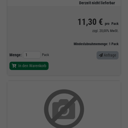
Derzeit nicht lieferbar
11,30 €
pro
Pack
zzgl.
20,00%
MwSt.
Mindestabnahmemenge:
1
Pack
Menge:
Pack
Anfrage
In den Warenkorb