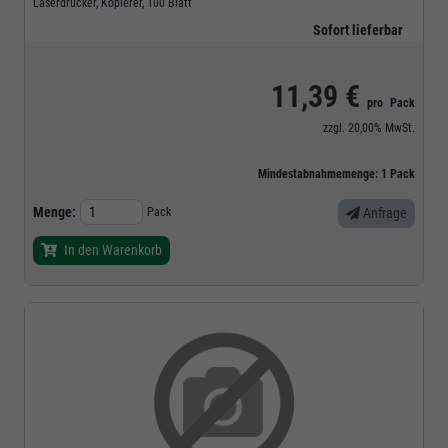
Laserdrucker, Kopierer, 100 Blatt
Sofort lieferbar
11,39 €
pro
Pack
zzgl.
20,00%
MwSt.
Mindestabnahmemenge:
1
Pack
Menge:
Pack
Anfrage
In den Warenkorb