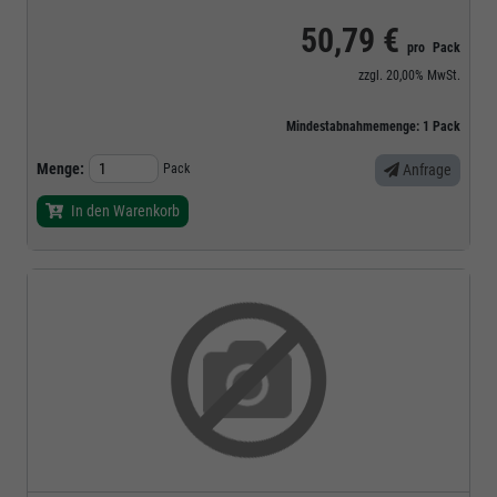
50,79 €
pro
Pack
zzgl.
20,00%
MwSt.
Mindestabnahmemenge:
1
Pack
Menge:
Pack
Anfrage
In den Warenkorb