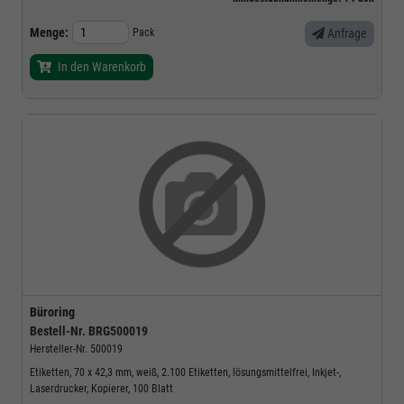
Menge:
Pack
Anfrage
In den Warenkorb
Büroring
Bestell-Nr.
BRG500019
Hersteller-Nr.
500019
Etiketten, 70 x 42,3 mm, weiß, 2.100 Etiketten, lösungsmittelfrei, Inkjet-,
Laserdrucker, Kopierer, 100 Blatt