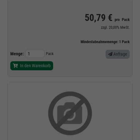
50,79 €
pro
Pack
zzgl.
20,00%
MwSt.
Mindestabnahmemenge:
1
Pack
Menge:
Pack
Anfrage
In den Warenkorb