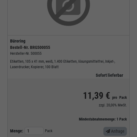
Büroring
Bestell-Nr.
BRG500055
Hersteller-Nr.
500055
Etiketten, 105 x 41 mm, weiß, 1.400 Etiketten, lösungsmittelfrei, Inkjet-,
Laserdrucker, Kopierer, 100 Blatt
Sofort lieferbar
11,39 €
pro
Pack
zzgl.
20,00%
MwSt.
Mindestabnahmemenge:
1
Pack
Menge:
Pack
Anfrage