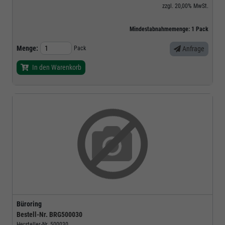
zzgl.
20,00%
MwSt.
Mindestabnahmemenge:
1
Pack
Menge:
Pack
Anfrage
In den Warenkorb
Büroring
Bestell-Nr.
BRG500030
Hersteller-Nr.
500030