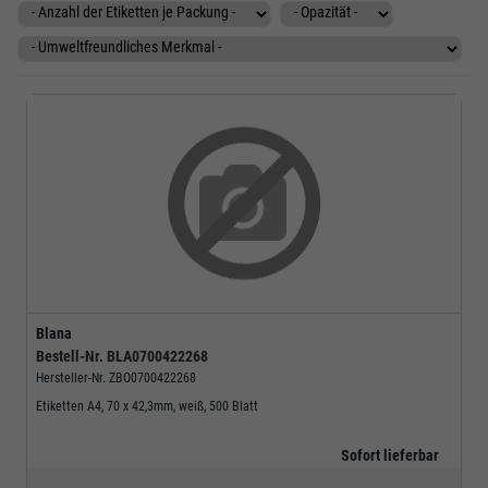
Blana
Bestell-Nr.
BLA0700422268
Hersteller-Nr.
ZBO0700422268
Etiketten A4, 70 x 42,3mm, weiß, 500 Blatt
Sofort lieferbar