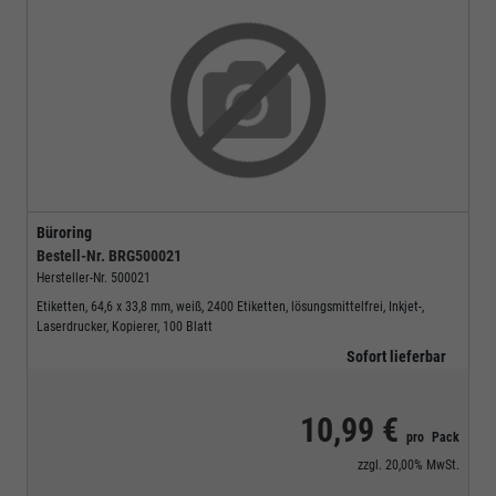
Büroring
Bestell-Nr.
BRG500021
Hersteller-Nr.
500021
Etiketten, 64,6 x 33,8 mm, weiß, 2400 Etiketten, lösungsmittelfrei, Inkjet-,
Laserdrucker, Kopierer, 100 Blatt
Sofort lieferbar
10,99 €
pro
Pack
zzgl.
20,00%
MwSt.