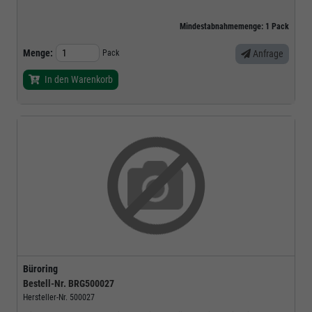
Mindestabnahmemenge:
1
Pack
Menge:
Pack
Anfrage
In den Warenkorb
Büroring
Bestell-Nr.
BRG500027
Hersteller-Nr.
500027