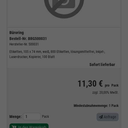
Büroring
Bestell-Nr.
BRG500031
Hersteller-Nr.
500031
Etiketten, 105 x 74 mm, weiß, 800 Etiketten, lösungsmittelfrei, Inkjet-,
Laserdrucker, Kopierer, 100 Blatt
Sofort lieferbar
11,30 €
pro
Pack
zzgl.
20,00%
MwSt.
Mindestabnahmemenge:
1
Pack
Menge:
Pack
Anfrage
In den Warenkorb