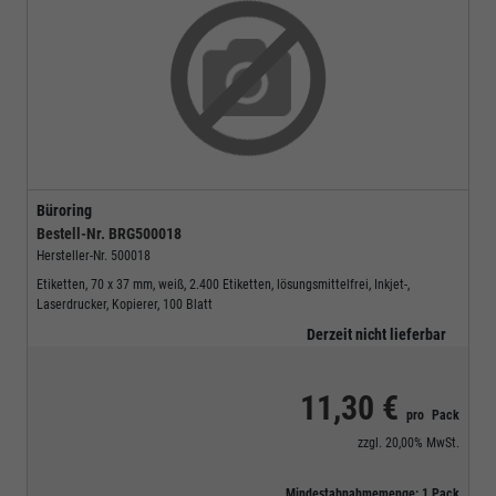
Büroring
Bestell-Nr.
BRG500018
Hersteller-Nr.
500018
Etiketten, 70 x 37 mm, weiß, 2.400 Etiketten, lösungsmittelfrei, Inkjet-,
Laserdrucker, Kopierer, 100 Blatt
Derzeit nicht lieferbar
11,30 €
pro
Pack
zzgl.
20,00%
MwSt.
Mindestabnahmemenge:
1
Pack