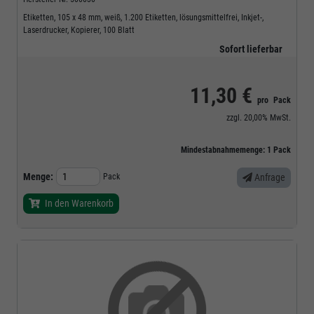
Etiketten, 105 x 48 mm, weiß, 1.200 Etiketten, lösungsmittelfrei, Inkjet-,
Laserdrucker, Kopierer, 100 Blatt
Sofort lieferbar
11,30 €
pro
Pack
zzgl.
20,00%
MwSt.
Mindestabnahmemenge:
1
Pack
Menge:
Pack
Anfrage
In den Warenkorb