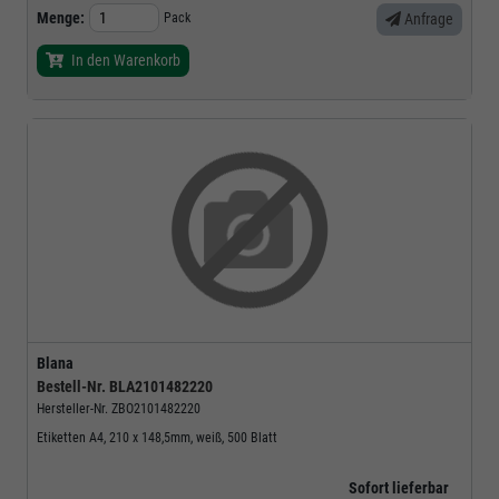
Menge:
Pack
Anfrage
In den Warenkorb
Blana
Bestell-Nr.
BLA2101482220
Hersteller-Nr.
ZBO2101482220
Etiketten A4, 210 x 148,5mm, weiß, 500 Blatt
Sofort lieferbar