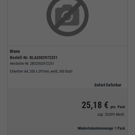
Blana
Bestell-Nr.
BLA2002972251
Hersteller-Nr.
ZBO2002972251
Etiketten A4, 200 x 297mm, weiß, 500 Blatt
Sofort lieferbar
25,18 €
pro
Pack
zzgl.
20,00%
MwSt.
Mindestabnahmemenge:
1
Pack